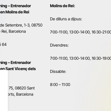
ining – Entrenador
Molins de Rei:
 en Molins de Rei
De dilluns a dijous:
 de Setembre, 1-3, 08750
 Rei, Barcelona
7:00-11:00, 13:00-14:00, 16:30-21:0
5 64
Divendres:
7:00-11:00, 13:00-14:00, 16:30-19:0
ining – Entrenador
 en Sant Vicenç dels
Dissabte:
8:00 – 11:00
l Riu, 75, 08620 Sant
ls Horts, Barcelona
5 78