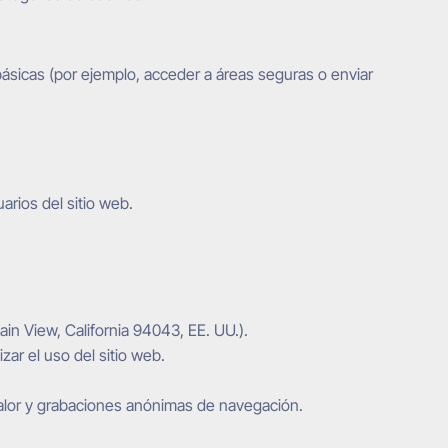
básicas (por ejemplo, acceder a áreas seguras o enviar
uarios del sitio web.
in View, California 94043, EE. UU.).
zar el uso del sitio web.
calor y grabaciones anónimas de navegación.