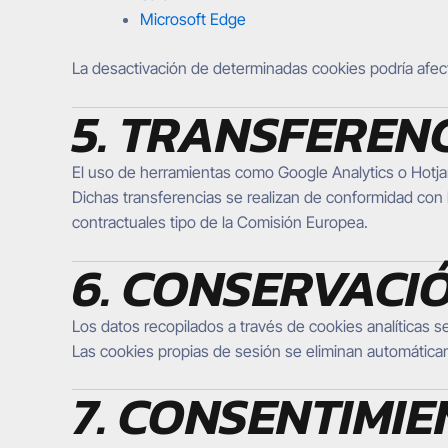
Microsoft Edge
La desactivación de determinadas cookies podría afect
5. TRANSFEREN
El uso de herramientas como Google Analytics o Hotjar 
Dichas transferencias se realizan de conformidad co
contractuales tipo de la Comisión Europea.
6. CONSERVACI
Los datos recopilados a través de cookies analíticas
Las cookies propias de sesión se eliminan automáticam
7. CONSENTIMI