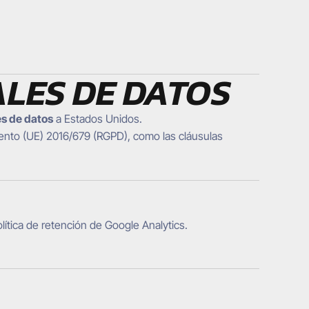
ALES DE DATOS
es de datos
a Estados Unidos.
ento (UE) 2016/679 (RGPD), como las cláusulas
olítica de retención de Google Analytics.