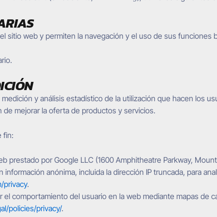
ARIAS
el sitio web y permiten la navegación y el uso de sus funciones 
rio.
ICIÓN
 medición y análisis estadístico de la utilización que hacen los us
in de mejorar la oferta de productos y servicios.
 fin:
 web prestado por Google LLC (1600 Amphitheatre Parkway, Mounta
 información anónima, incluida la dirección IP truncada, para anali
m/privacy
.
zar el comportamiento del usuario en la web mediante mapas de 
l/policies/privacy/
.