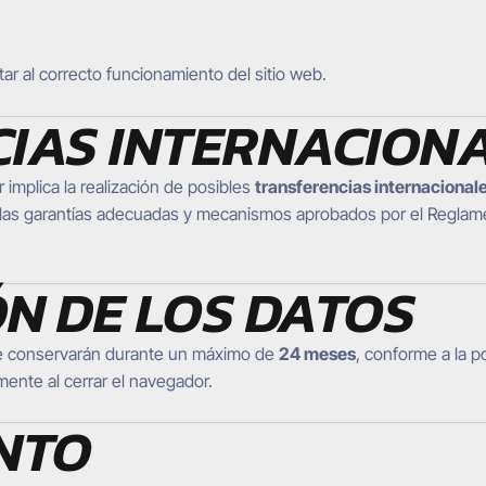
ar al correcto funcionamiento del sitio web.
CIAS INTERNACION
implica la realización de posibles
transferencias internacional
n las garantías adecuadas y mecanismos aprobados por el Reglam
ÓN DE LOS DATOS
 se conservarán durante un máximo de
24 meses
, conforme a la p
ente al cerrar el navegador.
ENTO