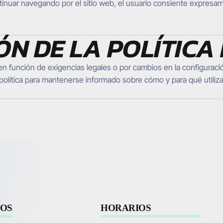
ntinuar navegando por el sitio web, el usuario consiente expresa
ÓN DE LA POLÍTICA
 en función de exigencias legales o por cambios en la configurac
política para mantenerse informado sobre cómo y para qué utiliz
OS
HORARIOS