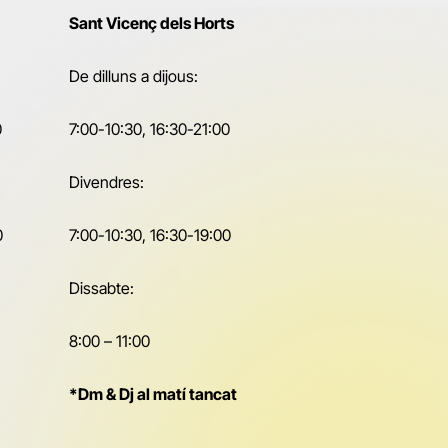
Sant Vicenç dels Horts
De dilluns a dijous:
0
7:00-10:30, 16:30-21:00
Divendres:
0
7:00-10:30, 16:30-19:00
Dissabte:
8:00 – 11:00
*Dm & Dj al matí tancat