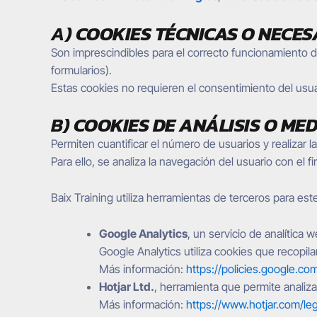
A)
COOKIES TÉCNICAS O NECES
Son imprescindibles para el correcto funcionamiento d
formularios).
Estas cookies no requieren el consentimiento del usua
B)
COOKIES DE ANÁLISIS O MED
Permiten cuantificar el número de usuarios y realizar la
Para ello, se analiza la navegación del usuario con el f
Baix Training utiliza herramientas de terceros para este
Google Analytics
, un servicio de analítica
Google Analytics utiliza cookies que recopilan
Más información:
https://policies.google.co
Hotjar Ltd.
, herramienta que permite anali
Más información:
https://www.hotjar.com/lega